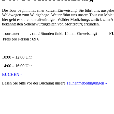
Die Tour beginnt mit einer kurzen Einweisung. Sie führt uns, ausge
Waldwegen zum Wildgehege. Weiter führt uns unsere Tour zur Mole
hier geht es durch die altwürdigen Wälder Moritzburgs zurück zum A
bekanntesten Sehenswürdigkeiten von Moritzburg erkunden.
Tourdauer
: ca. 2 Stunden (inkl. 15 min Einweisung)
F
Preis pro Person
: 69 € 55 € pro Pers
10:00 – 12:00 Uhr
14:00 – 16:00 Uhr
BUCHEN »
Lesen Sie bitte vor der Buchung unsere
Teilnahmebedingungen »