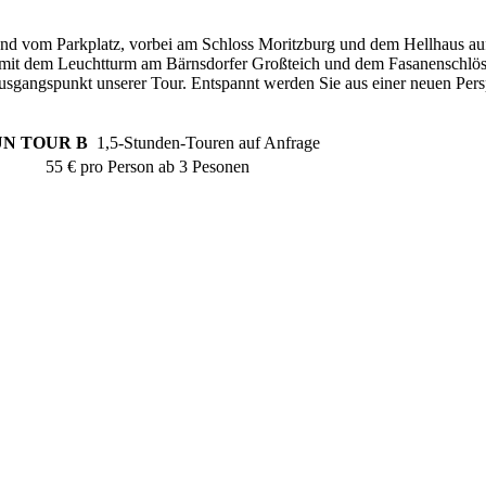
hend vom Parkplatz, vorbei am Schloss Moritzburg und dem Hellhaus au
 mit dem Leuchtturm am Bärnsdorfer Großteich und dem Fasanenschlö
usgangspunkt unserer Tour. Entspannt werden Sie aus einer neuen Pers
UN TOUR B
1,5-Stunden-Touren auf Anfrage
on ab 3 Pesonen