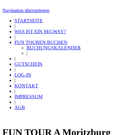
Navigation überspringen
STARTSEITE
|
WAS IST EIN SEGWAY?
|
FUN TOUREN BUCHEN
BUCHUNGSKALENDER
|
|
GUTSCHEIN
|
LOG-IN
|
KONTAKT
|
IMPRESSUM
|
AGB
FUN TOUR A Moritzburg